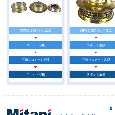
(SPCC-SD)プレス加工
(SPCC-SD)プレス加工
スポット溶接
スポット溶接
三価クロメート処理
三価クロメート処理
スポット溶接
スポット溶接