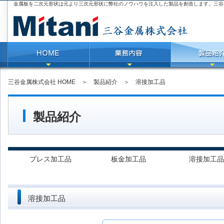
金属板を二次元形状は元より三次元形状に弊社のノウハウを注入した製品を創造します。三谷
三谷金属株式会社 HOME
＞
製品紹介
＞
溶接加工品
製品紹介
プレス加工品
板金加工品
溶接加工品
溶接加工品