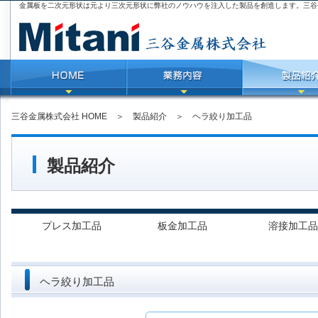
金属板を二次元形状は元より三次元形状に弊社のノウハウを注入した製品を創造します。三谷
三谷金属株式会社 HOME
＞
製品紹介
＞
ヘラ絞り加工品
製品紹介
プレス加工品
板金加工品
溶接加工品
ヘラ絞り加工品