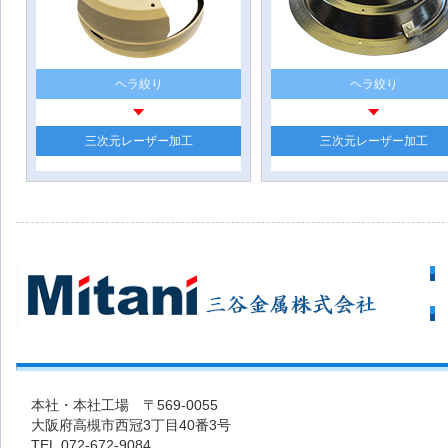
ヘラ絞り
ヘラ絞り
三次元レーザー加工
三次元レーザー加工
本社・本社工場 〒569-0055
大阪府高槻市西冠3丁目40番3号
TEL.072-672-9084