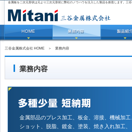
金属板を二次元形状は元より三次元形状に弊社のノウハウを注入した製品を創造します。三谷
三谷金属株式会社 HOME
＞ 業務内容
業務内容
金属部品のプレス加工、板金、溶接、機械加工
ショット、脱脂、鍍金、塗装、焼き入れ加工、