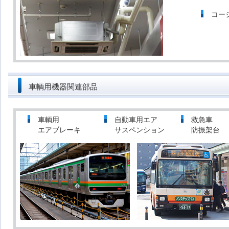
コー
車輌用機器関連部品
車輌用
自動車用エア
救急車
エアブレーキ
サスペンション
防振架台