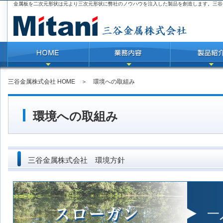
金属板を二次元形状は元より三次元形状に弊社のノウハウを注入した製品を創造します。三谷
三谷金属株式会社 HOME
＞ 環境への取組み
環境への取組み
三谷金属株式会社 環境方針
一