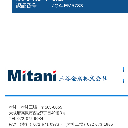
認証番号 ： JQA-EM5783
本社・本社工場 〒569-0055
大阪府高槻市西冠3丁目40番3号
TEL.072-672-9084
FAX.（本社）072-671-0973・（本社工場）072-673-1856