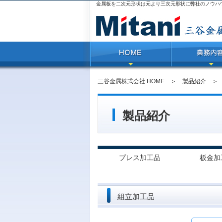
金属板を二次元形状は元より三次元形状に弊社のノウハ
三谷金属株式会社 HOME
＞
製品紹介
製品紹介
プレス加工品
板金加
組立加工品