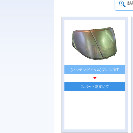
製
(パンチングメタル)プレス加工
スポット溶接組立