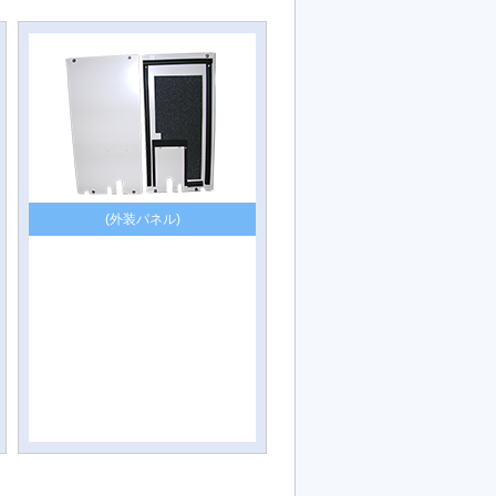
(外装パネル)